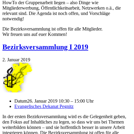
HowTo der Gruppenarbeit liegen – also Dinge wie
Mitgliederwerbung, Öffentlichkeitsarbeit, Netzwerken o.ä., die
relevant sind. Die Agenda ist noch offen, und Vorschläge
notwendig!
Die Bezirksversammlung ist offen für alle Mitglieder.
Wir freuen uns auf euer Kommen!
Bezirksversammlung I 2019
2. Januar 2019
Datum
26. Januar 2019 10:30 – 15:00 Uhr
Evangelisches Dekanat Pegnitz
In der ersten Bezirksversammlung wird es die Gelegenheit geben,
den Fokus auf Inhaltliches zu legen, so dass wir uns bei Themen
weiterbilden können – und sie hoffentlich besser in unsere Arbeit
integrieren können. Die Bezirksversammlung ist offen für alle