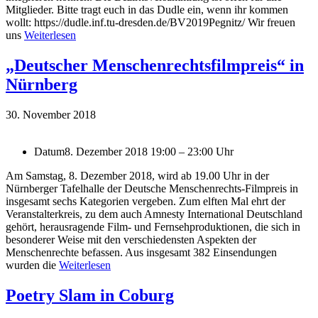
Mitglieder. Bitte tragt euch in das Dudle ein, wenn ihr kommen
wollt: https://dudle.inf.tu-dresden.de/BV2019Pegnitz/ Wir freuen
uns
Weiterlesen
„Deutscher Menschenrechtsfilmpreis“ in
Nürnberg
30. November 2018
Datum
8. Dezember 2018 19:00 – 23:00 Uhr
Am Samstag, 8. Dezember 2018, wird ab 19.00 Uhr in der
Nürnberger Tafelhalle der Deutsche Menschenrechts-Filmpreis in
insgesamt sechs Kategorien vergeben. Zum elften Mal ehrt der
Veranstalterkreis, zu dem auch Amnesty International Deutschland
gehört, herausragende Film- und Fernsehproduktionen, die sich in
besonderer Weise mit den verschiedensten Aspekten der
Menschenrechte befassen. Aus insgesamt 382 Einsendungen
wurden die
Weiterlesen
Poetry Slam in Coburg