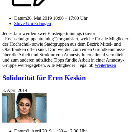
Datum
26. Mai 2019 10:00 – 17:00 Uhr
Stuve Uni Erlangen
Jedes Jahr werden zwei Einsteigertrainings (zuvor
„Hochschulgruppentraining“) organisiert, welche für alle Mitglieder
der Hochschul- sowie Stadtgruppen aus dem Bezirk Mittel- und
Oberfranken offen sind. Dort werden zum einen Grundkenntnisse
über die Arbeit und Struktur von Amnesty International vermittelt
und zum anderen nützliche Tipps für die Arbeit in einer Amnesty-
Gruppe weitergegeben. Alle Mitglieder – egal ob
Weiterlesen
Solidarität für Eren Keskin
8. April 2019
Datum
9. April 2019 11:30 – 12:30 Uhr