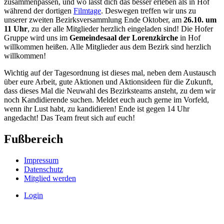
zusammenpassen, und wo lässt dich das besser erleben als in Hof
während der dortigen
Filmtage
. Deswegen treffen wir uns zu
unserer zweiten Bezirksversammlung Ende Oktober, am
26.10. um
11 Uhr
, zu der alle Mitglieder herzlich eingeladen sind! Die Hofer
Gruppe wird uns im
Gemeindesaal der Lorenzkirche
in Hof
willkommen heißen. Alle Mitglieder aus dem Bezirk sind herzlich
willkommen!
Wichtig auf der Tagesordnung ist dieses mal, neben dem Austausch
über eure Arbeit, gute Aktionen und Aktionsideen für die Zukunft,
dass dieses Mal die Neuwahl des Bezirksteams ansteht, zu dem wir
noch Kandidierende suchen. Meldet euch auch gerne im Vorfeld,
wenn ihr Lust habt, zu kandidieren! Ende ist gegen 14 Uhr
angedacht! Das Team freut sich auf euch!
Fußbereich
Impressum
Datenschutz
Mitglied werden
Login