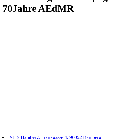
70Jahre AEdMR
VHS Bamberg, Tränkgasse 4, 96052 Bamberg